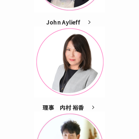
John Aylieff
理事
内村 裕香