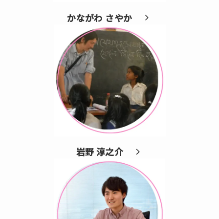
かながわ さやか
岩野 淳之介