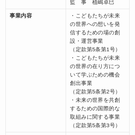
監 事 植嶋卓巳
事業内容
・こどもたちが未来
の世界への想いを発
信するための場の創
設・運営事業
（定款第5条第1号）
・こどもたちが未来
の世界の在り方につ
いて学ぶための機会
創出事業
（定款第5条第2号）
・未来の世界を共創
するための国際的な
取組みに関する事業
（定款第5条第3号）