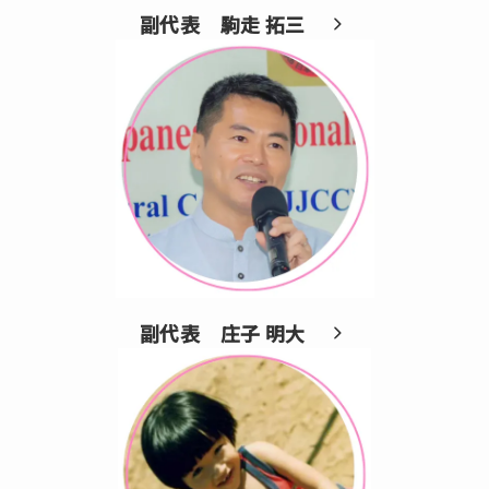
副代表 駒走 拓三
副代表 庄子 明大