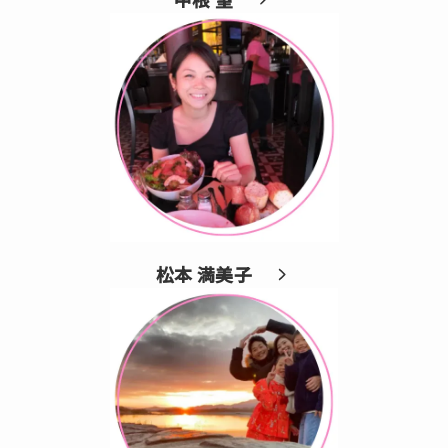
松本 満美子