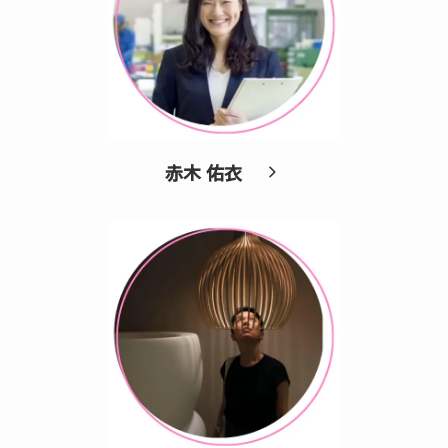
赤木 佑衣