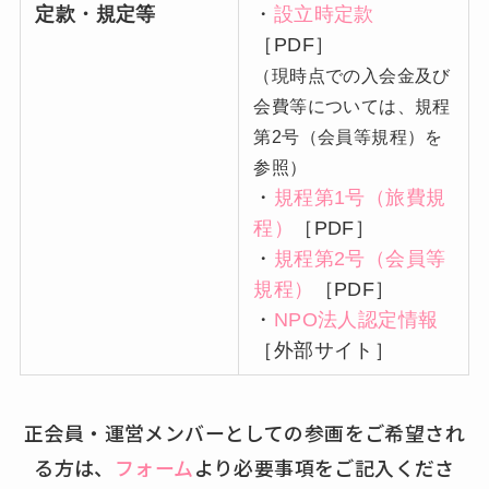
定款・規定等
・
設立時定款
［PDF］
（現時点での入会金及び
会費等については、規程
第2号（会員等規程）を
参照）
・
規程第1号（旅費規
程）
［PDF］
・
規程第2号（会員等
規程）
［PDF］
・
NPO法人認定情報
［外部サイト］
正会員・運営メンバーとしての参画をご希望され
る方は、
フォーム
より必要事項をご記入くださ