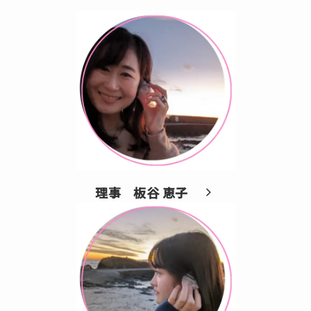
理事
板谷 恵子