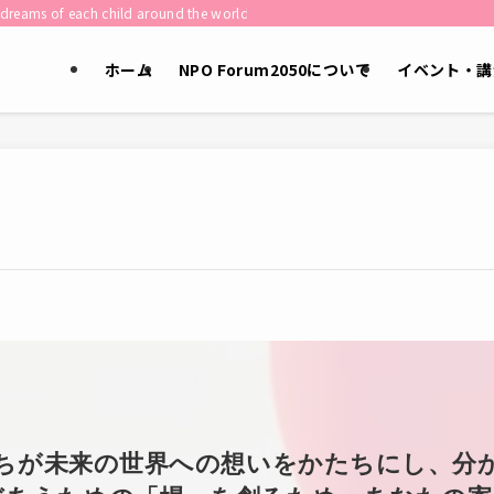
child around the world shape the future of humanity.］
ホーム
NPO Forum2050について
イベント・講
ちが未来の世界への想いをかたちにし、分