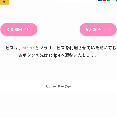
3,000円／月
5,000円／月
サービスは、
stripe
というサービスを利用させていただいてお
各ボタンの先はstripeへ遷移いたします。
サポーターの声