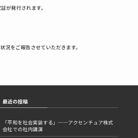
領収証が発行されます。
動状況をご報告させていただきます。
最近の投稿
「平和を社会実装する」──アクセンチュア株式
会社での社内講演