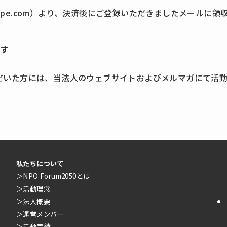
tripe.com）より、決済後にご登録いただきましたメールに
です
だいた方には、当法人のウェブサイトおよびメルマガにて活
私たちについて
＞
NPO Forum2050とは
＞
活動理念
＞
法人概要
＞
運営メンバー
＞
活動実績