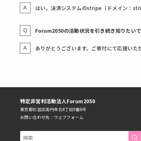
はい。決済システムのstripe（ドメイン：s
Forum2050の活動状況を引き続き知りたい
ありがとうございます。ご寄付にて応援いた
特定非営利活動法人Forum2050
東京都杉並区高円寺北4丁目9番6号
お問い合わせ先：
ウェブフォーム