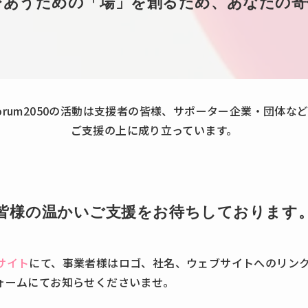
びあうための「場」を創るため、あなたの寄
orum2050の活動は支援者の皆様、サポーター企業・団体な
ご支援の上に成り立っています。
皆様の温かいご支援をお待ちしております
サイト
にて、事業者様はロゴ、社名、ウェブサイトへのリン
ォームにてお知らせくださいませ。