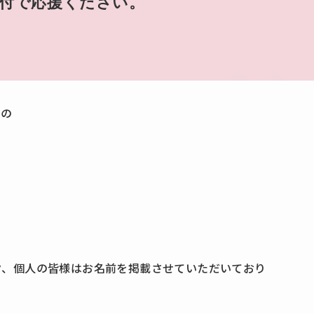
付で応援ください。
どの
。
ク、個人の皆様はお名前を掲載させていただいており