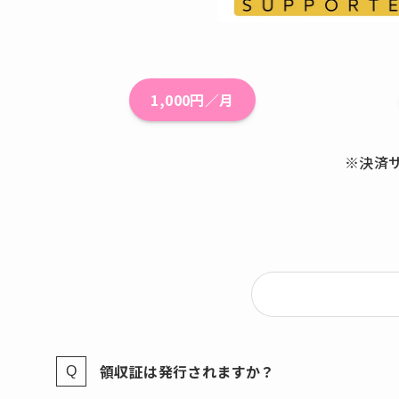
1,000円／月
※決済
領収証は発行されますか？