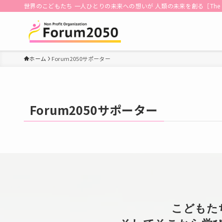
世界のこどもたち 一人ひとりの未来への想いが 人類の未来を創る［The dreams of each 
ホーム
Forum2050サポーター
Forum2050サポーター
こどもた