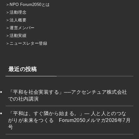
＞
NPO Forum2050とは
＞
活動理念
＞
法人概要
＞
運営メンバー
＞
活動実績
＞
ニュースレター登録
最近の投稿
「平和を社会実装する」──アクセンチュア株式会社
での社内講演
「平和は、すぐ隣から始まる。」― 人と人とのつな
がりが未来をつくる Forum2050メルマガ2026年7月
号