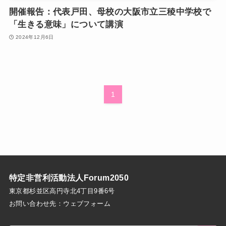
開催報告：代表戸田、母校の大阪市立三稜中学校で
「生きる意味」について講演
2024年12月6日
1
特定非営利活動法人Forum2050
東京都杉並区高円寺北4丁目9番6号
お問い合わせ先：
ウェブフォーム