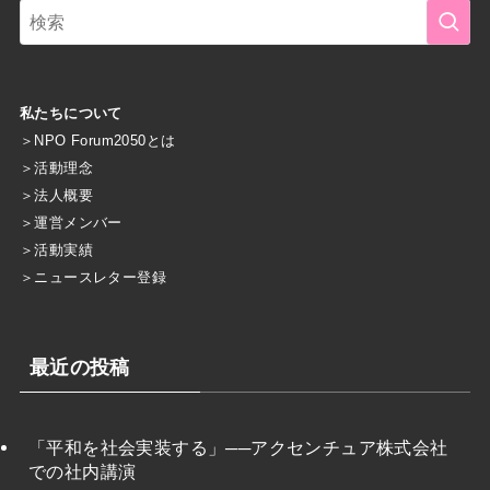
私たちについて
＞
NPO Forum2050とは
＞
活動理念
＞
法人概要
＞
運営メンバー
＞
活動実績
＞
ニュースレター登録
最近の投稿
「平和を社会実装する」──アクセンチュア株式会社
での社内講演