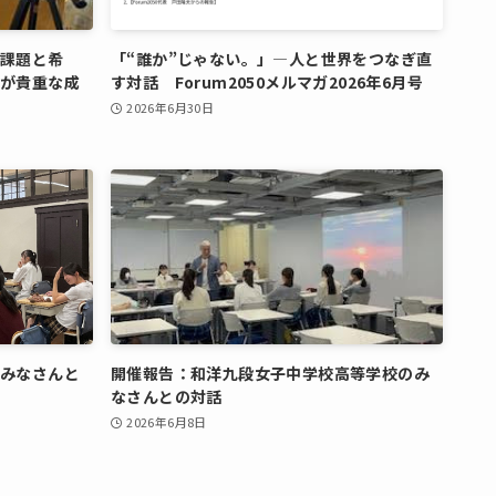
の課題と希
「“誰か”じゃない。」―人と世界をつなぎ直
が貴重な成
す対話 Forum2050メルマガ2026年6月号
2026年6月30日
みなさんと
開催報告：和洋九段女子中学校高等学校のみ
なさんとの対話
2026年6月8日