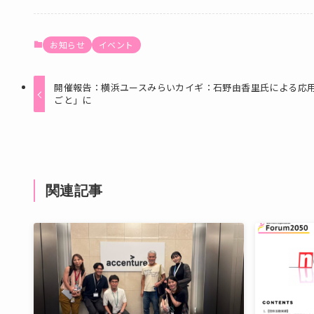
お知らせ
イベント
開催報告：横浜ユースみらいカイギ：石野由香里氏による応
ごと」に
関連記事