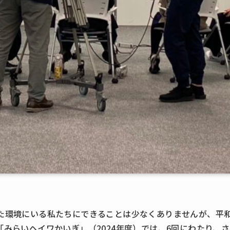
た環境にいる私たちにできることは少なくありませんが、平
みらいヘイワかいぎ」（2024年度）では、6回にわたり、