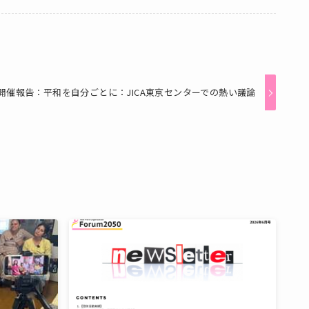
開催報告：平和を自分ごとに：JICA東京センターでの熱い議論