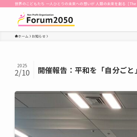
世界のこどもたち 一人ひとりの未来への想いが 人類の未来を創る［The dreams of each 
ホーム
お知らせ
2025
開催報告：平和を「自分ごと
2/10