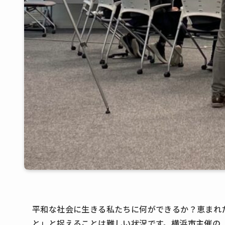
平和な社会に生きる私たちに何ができるか？恵まれ
と」と捉えることは難しい状況です。横浜市主催の「