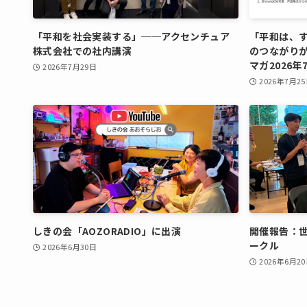
「平和を社会実装する」──アクセンチュア
「平和は、す
株式会社での社内講演
のつながりが
マガ2026年
2026年7月29日
2026年7月2
しきの会「AOZORADIO」に出演
開催報告：
ークル
2026年6月30日
2026年6月2