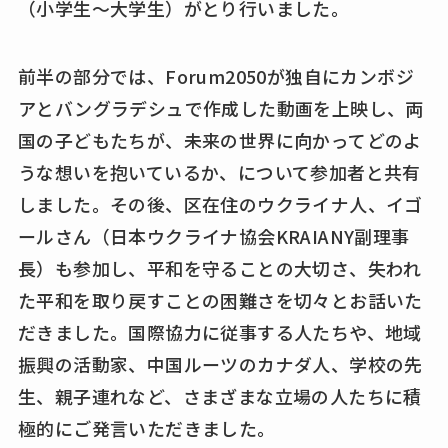
（小学生～大学生）がとり行いました。
前半の部分では、Forum2050が独自にカンボジ
アとバングラデシュで作成した動画を上映し、両
国の子どもたちが、未来の世界に向かってどのよ
うな想いを抱いているか、について参加者と共有
しました。その後、区在住のウクライナ人、イゴ
ールさん（日本ウクライナ協会KRAIANY副理事
長）も参加し、平和を守ることの大切さ、失われ
た平和を取り戻すことの困難さを切々とお話いた
だきました。国際協力に従事する人たちや、地域
振興の活動家、中国ルーツのカナダ人、学校の先
生、親子連れなど、さまざまな立場の人たちに積
極的にご発言いただきました。