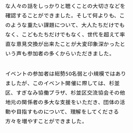
な人々の話をしっかりと聴くことの大切さなどを
確認することができました。そして何よりも、こ
のような重たい課題について、大人たちだけでも
なく、こどもたちだけでもなく、世代を超えて率
直な意見交換が出来たことが大変印象深かったと
いう声も参加者の多くからいただきました。
イベントの参加者は総勢50名弱と小規模ではあり
ましたが、このイベント開催に際しては、杉並
区、すぎなみ協働プラザ、杉並区交流協会その他
地元の関係者の多大な支援をいただき、団体の活
動や目指すものについて、理解をしてくださる
方々を増やすことができました。