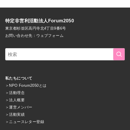
特定非営利活動法人Forum2050
東京都杉並区高円寺北4丁目9番6号
お問い合わせ先：
ウェブフォーム
私たちについて
＞
NPO Forum2050とは
＞
活動理念
＞
法人概要
＞
運営メンバー
＞
活動実績
＞
ニュースレター登録