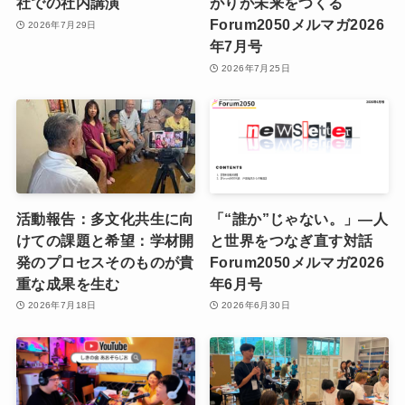
社での社内講演
がりが未来をつくる
Forum2050メルマガ2026
2026年7月29日
年7月号
2026年7月25日
活動報告：多文化共生に向
「“誰か”じゃない。」―人
けての課題と希望：学材開
と世界をつなぎ直す対話
発のプロセスそのものが貴
Forum2050メルマガ2026
重な成果を生む
年6月号
2026年7月18日
2026年6月30日