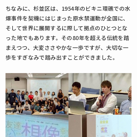
ちなみに、杉並区は、1954年のビキニ環礁での水
爆事件を契機にはじまった原水禁運動が全国に、
そして世界に展開するに際して拠点のひとつとな
った地でもあります。その80年を超える伝統を踏
まえつつ、大変ささやかな一歩ですが、大切な一
歩をすぎなみで踏み出すことができました。