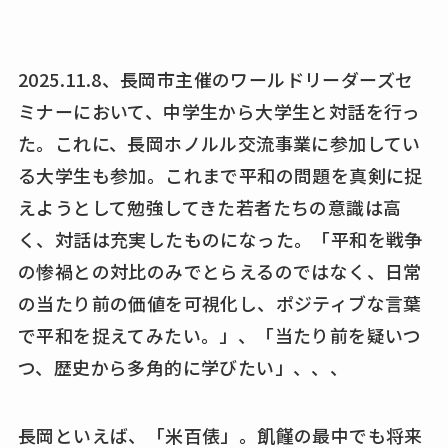
2025.11.8、長岡市主催のワールドリーダーズセ
ミナーにおいて、中学生から大学生と対話を行っ
た。これに、長岡ホノルル交流事業に参加してい
る大学生も参加。これまで平和の問題を真剣に捉
えようとして勉強してきた若者たちの意識は高
く、対話は充実したものになった。「平和を戦争
の惨禍との対比のみでとらえるのではなく、日常
の当たり前の価値を可視化し、ポジティブな言葉
で平和を捉えてみたい。」、「当たり前を疑いつ
つ、歴史から多角的に学びたい」、、、
長岡といえば、「米百俵」。飢饉の最中でも将来