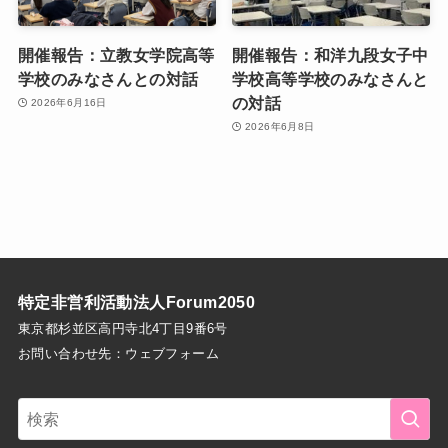
開催報告：立教女学院高等
開催報告：和洋九段女子中
学校のみなさんとの対話
学校高等学校のみなさんと
の対話
2026年6月16日
2026年6月8日
特定非営利活動法人Forum2050
東京都杉並区高円寺北4丁目9番6号
お問い合わせ先：
ウェブフォーム