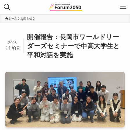
ホーム
お知らせ
開催報告：長岡市ワールドリー
2025
ダーズセミナーで中高大学生と
11/08
平和対話を実施