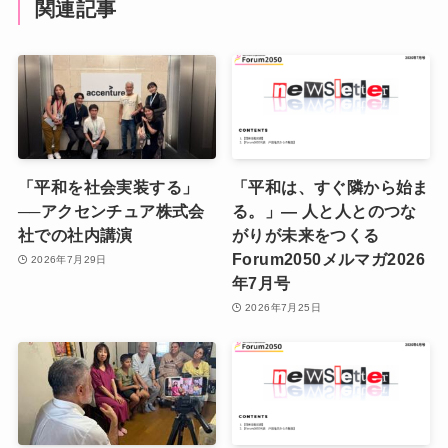
関連記事
「平和を社会実装する」
「平和は、すぐ隣から始ま
──アクセンチュア株式会
る。」― 人と人とのつな
社での社内講演
がりが未来をつくる
Forum2050メルマガ2026
2026年7月29日
年7月号
2026年7月25日