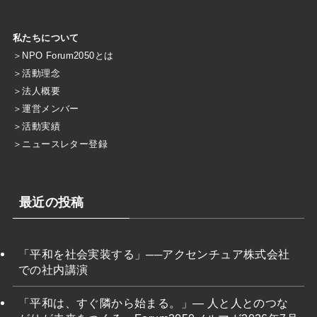
私たちについて
＞
NPO Forum2050とは
＞
活動理念
＞
法人概要
＞
運営メンバー
＞
活動実績
＞
ニュースレター登録
最近の投稿
「平和を社会実装する」──アクセンチュア株式会社
での社内講演
「平和は、すぐ隣から始まる。」― 人と人とのつな