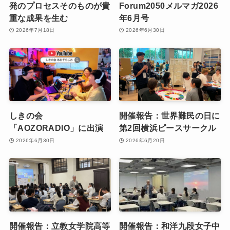
発のプロセスそのものが貴
Forum2050メルマガ2026
重な成果を生む
年6月号
2026年7月18日
2026年6月30日
しきの会
開催報告：世界難民の日に
「AOZORADIO」に出演
第2回横浜ピースサークル
2026年6月30日
2026年6月20日
開催報告：立教女学院高等
開催報告：和洋九段女子中