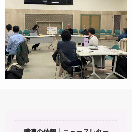
講演の依頼
｜
ニュースレター