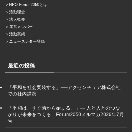
＞
NPO Forum2050とは
＞
活動理念
＞
法人概要
＞
運営メンバー
＞
活動実績
＞
ニュースレター登録
最近の投稿
「平和を社会実装する」──アクセンチュア株式会社
での社内講演
「平和は、すぐ隣から始まる。」― 人と人とのつな
がりが未来をつくる Forum2050メルマガ2026年7月
号