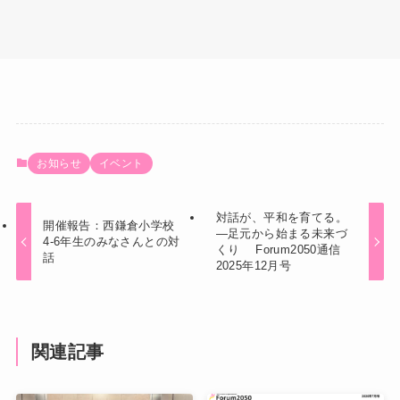
お知らせ
イベント
対話が、平和を育てる。
開催報告：西鎌倉小学校
―足元から始まる未来づ
4-6年生のみなさんとの対
くり Forum2050通信
話
2025年12月号
関連記事