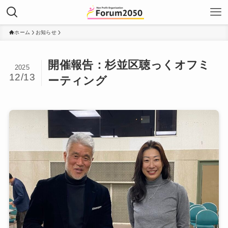
ホーム
お知らせ
開催報告：杉並区聴っくオフミ
2025
12/13
ーティング