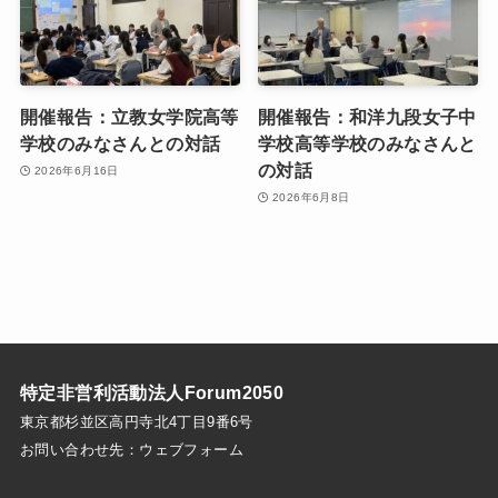
開催報告：立教女学院高等
開催報告：和洋九段女子中
学校のみなさんとの対話
学校高等学校のみなさんと
の対話
2026年6月16日
2026年6月8日
特定非営利活動法人Forum2050
東京都杉並区高円寺北4丁目9番6号
お問い合わせ先：
ウェブフォーム