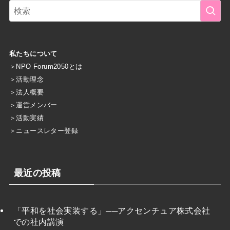
私たちについて
＞
NPO Forum2050とは
＞
活動理念
＞
法人概要
＞
運営メンバー
＞
活動実績
＞
ニュースレター登録
最近の投稿
「平和を社会実装する」──アクセンチュア株式会社
での社内講演