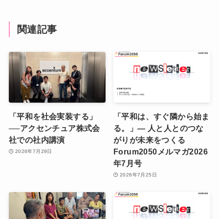
関連記事
「平和を社会実装する」
「平和は、すぐ隣から始ま
──アクセンチュア株式会
る。」― 人と人とのつな
社での社内講演
がりが未来をつくる
Forum2050メルマガ2026
2026年7月29日
年7月号
2026年7月25日